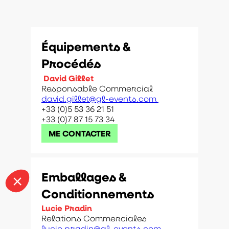
Équipements &
Procédés
David Gillet
Responsable Commercial
david.gillet@gl-events.com
+33 (0)5 53 36 21 51
+33 (0)7 87 15 73 34
ME CONTACTER
Emballages &
Conditionnements
Lucie Pradin
Relations Commerciales
lucie.pradin@gl-events.com