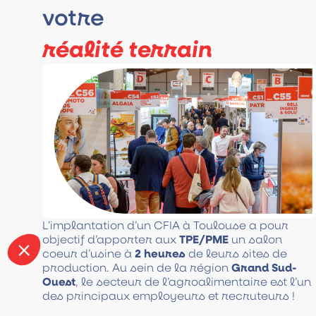
votre
réalité terrain
L’implantation d’un CFIA à Toulouse a pour
objectif d’apporter aux
TPE/PME
un salon
coeur d’usine à
2 heures
de leurs sites de
production. Au sein de la région
Grand Sud-
Ouest
, le secteur de l’agroalimentaire est l’un
des principaux employeurs et recruteurs !