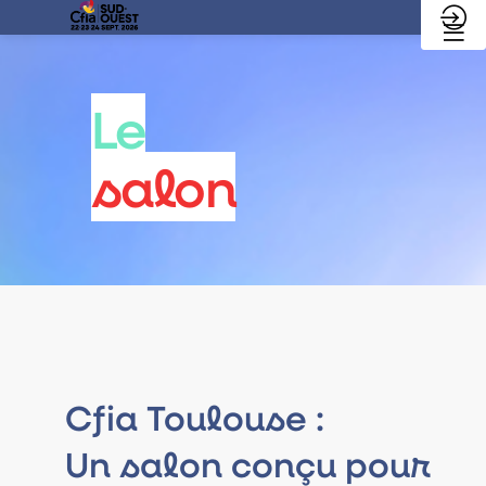
Le
salon
Cfia Toulouse :
Un salon conçu pour