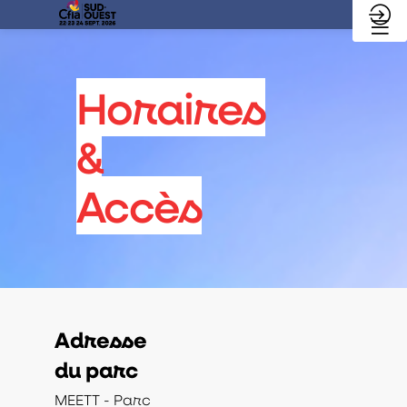
Horaires
&
Accès
Adresse
du parc
MEETT - Parc