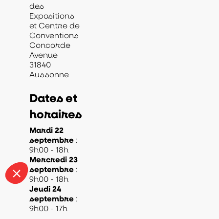
des
Expositions
et Centre de
Conventions
Concorde
Avenue
31840
Aussonne
Dates et
horaires
Mardi 22
septembre
:
Mercredi 23
septembre
:
Jeudi 24
septembre
:
9h00 - 17h