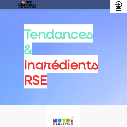
Tendances
&
Ingrédients
RSE