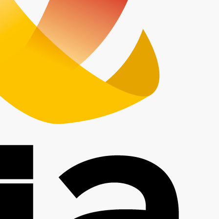
Les
Partenaires
PARTENAIRES LIÉS