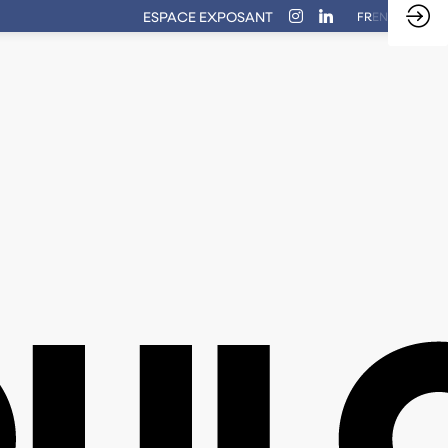
ESPACE EXPOSANT
FR
EN
PAROLE D'EXPERT
METTRE EN FAVORIS