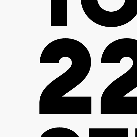
 à l’action !»
urs clé de l’agroalimentaire