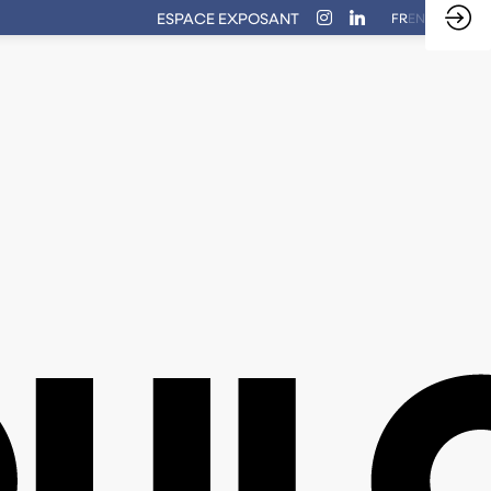
ESPACE EXPOSANT
FR
EN
PAROLE D'EXPERT
METTRE EN FAVORIS