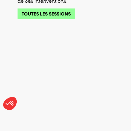
de ses interventions.
TOUTES LES SESSIONS